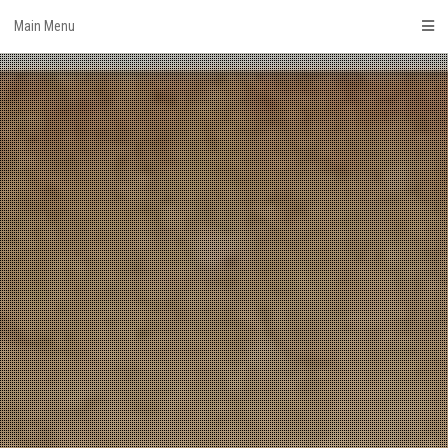
Skip
Main Menu
to
content