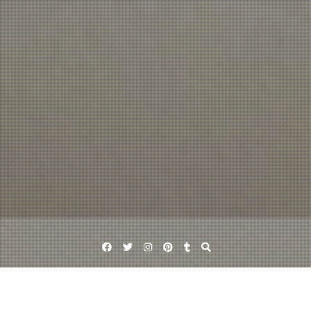
Facebook
Twitter
Instagram
Pinterest
Tumblr
雑記