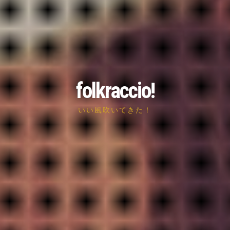
folkraccio!
いい風吹いてきた！