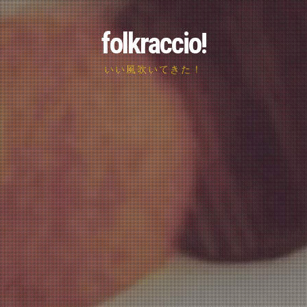
folkraccio!
いい風吹いてきた！