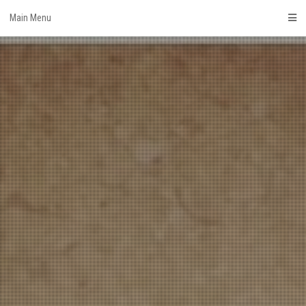
Skip
Main Menu
to
content