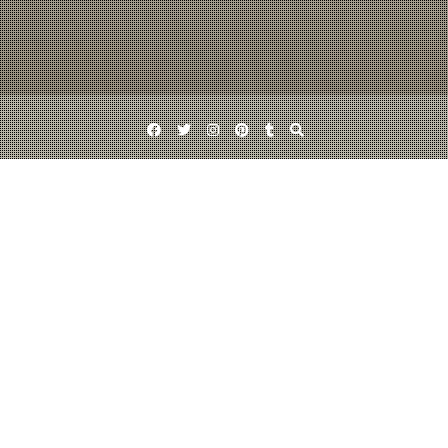
Facebook
Twitter
Instagram
Pinterest
Tumblr
タグ:
子供
07/05/2012
jun
カブトムシ
カブトムシ捕まえた♪